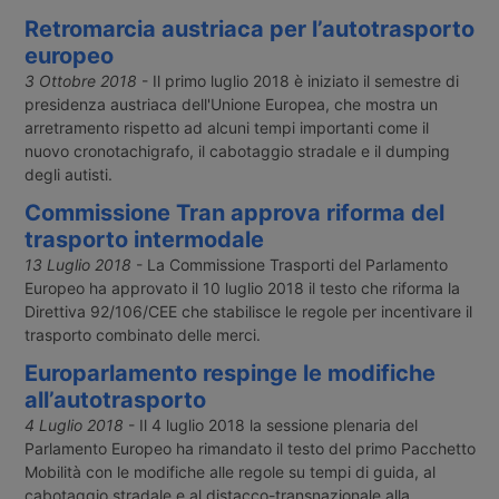
Retromarcia austriaca per l’autotrasporto
europeo
3 Ottobre 2018
- Il primo luglio 2018 è iniziato il semestre di
presidenza austriaca dell'Unione Europea, che mostra un
arretramento rispetto ad alcuni tempi importanti come il
nuovo cronotachigrafo, il cabotaggio stradale e il dumping
degli autisti.
Commissione Tran approva riforma del
trasporto intermodale
13 Luglio 2018
- La Commissione Trasporti del Parlamento
Europeo ha approvato il 10 luglio 2018 il testo che riforma la
Direttiva 92/106/CEE che stabilisce le regole per incentivare il
trasporto combinato delle merci.
Europarlamento respinge le modifiche
all’autotrasporto
4 Luglio 2018
- Il 4 luglio 2018 la sessione plenaria del
Parlamento Europeo ha rimandato il testo del primo Pacchetto
Mobilità con le modifiche alle regole su tempi di guida, al
cabotaggio stradale e al distacco-transnazionale alla