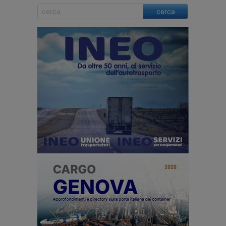
cerca