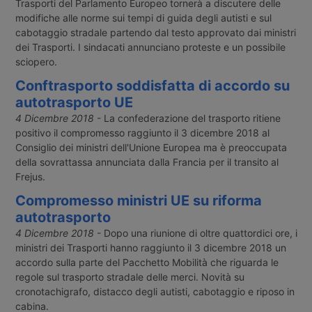
Trasporti del Parlamento Europeo tornerà a discutere delle
modifiche alle norme sui tempi di guida degli autisti e sul
cabotaggio stradale partendo dal testo approvato dai ministri
dei Trasporti. I sindacati annunciano proteste e un possibile
sciopero.
Conftrasporto soddisfatta di accordo su
autotrasporto UE
4 Dicembre 2018
- La confederazione del trasporto ritiene
positivo il compromesso raggiunto il 3 dicembre 2018 al
Consiglio dei ministri dell'Unione Europea ma è preoccupata
della sovrattassa annunciata dalla Francia per il transito al
Frejus.
Compromesso ministri UE su riforma
autotrasporto
4 Dicembre 2018
- Dopo una riunione di oltre quattordici ore, i
ministri dei Trasporti hanno raggiunto il 3 dicembre 2018 un
accordo sulla parte del Pacchetto Mobilità che riguarda le
regole sul trasporto stradale delle merci. Novità su
cronotachigrafo, distacco degli autisti, cabotaggio e riposo in
cabina.