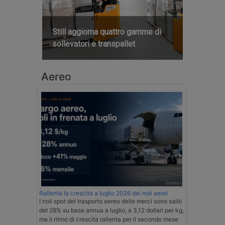
Still aggiorna quattro gamme di
sollevatori e transpallet
Aereo
Rallenta la crescita a luglio 2026 dei noli aerei
I noli spot del trasporto aereo delle merci sono saliti
del 28% su base annua a luglio, a 3,12 dollari per kg,
ma il ritmo di crescita rallenta per il secondo mese