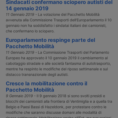
Sindacati confermano sciopero autisti del
14 gennaio 2019
11 Gennaio 2019
- La votazione del Pacchetto Mobilità
avvenuta alla Commissione Trasporti dell'Europarlamento il 10
gennaio non ha soddisfatto i sindatai italiani dei camionisti,
che confermano lo sciopero.
Europarlamento respinge parte del
Pacchetto Mobilità
11 Gennaio 2019
- La Commissione Trasporti del Parlamento
Europeo ha approvato il 10 gennaio 2019 il cambiamento al
cabotaggio stradale e alle società fantasma di autotrasporto,
mentre ha respinto le modifiche del riposo settimanale e sul
distacco transnazionale degli autisti.
Cresce la mobilitazione contro il
Pacchetto Mobilità
9 Gennaio 2019
- Il 9 gennaio 2018 si sono svolti presidi e
blocchi dei camionisti alla frontiera di Ventimiglia e a quella tra
Belgio e Paesi Bassi di Hazeldonk, per protestare contro le
modifiche che saranno discusse domani alle modalità di
riposo settimanale. Mobilitazione anche all'Est, ma per ragioni