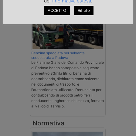
dell'
Informativa estesa
.
ACCETTO
Rifiuto
Benzina spacciata per solvente
sequestrata a Padova
Le Fiamme Gialle del Comando Provinciale
di Padova hanno sottoposto a sequestro
preventivo 33mila litri di benzina di
contrabbando, dichiarata come solvente
nei documenti di trasporto, e
l'autoarticolato utilizzato. Denunciato per
contrabbando di prodotti petroliferi il
conducente ungherese del mezzo, fermato
al valico di Tarvisio.
Normativa