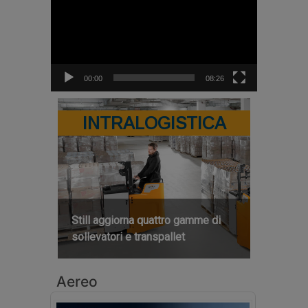
00:00
08:26
INTRALOGISTICA
Still aggiorna quattro gamme di
sollevatori e transpallet
Aereo