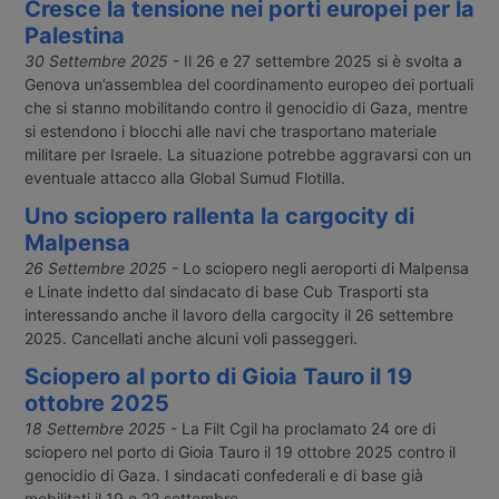
Cresce la tensione nei porti europei per la
Palestina
30 Settembre 2025
- Il 26 e 27 settembre 2025 si è svolta a
Genova un’assemblea del coordinamento europeo dei portuali
che si stanno mobilitando contro il genocidio di Gaza, mentre
si estendono i blocchi alle navi che trasportano materiale
militare per Israele. La situazione potrebbe aggravarsi con un
eventuale attacco alla Global Sumud Flotilla.
Uno sciopero rallenta la cargocity di
Malpensa
26 Settembre 2025
- Lo sciopero negli aeroporti di Malpensa
e Linate indetto dal sindacato di base Cub Trasporti sta
interessando anche il lavoro della cargocity il 26 settembre
2025. Cancellati anche alcuni voli passeggeri.
Sciopero al porto di Gioia Tauro il 19
ottobre 2025
18 Settembre 2025
- La Filt Cgil ha proclamato 24 ore di
sciopero nel porto di Gioia Tauro il 19 ottobre 2025 contro il
genocidio di Gaza. I sindacati confederali e di base già
mobilitati il 19 e 22 settembre.