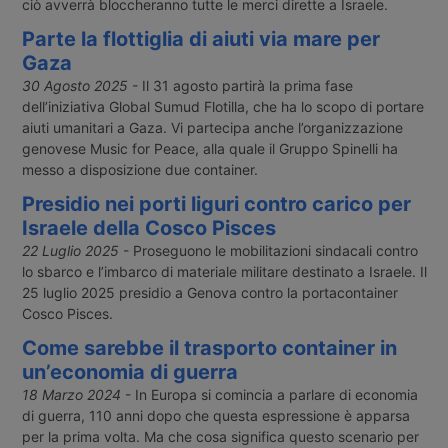
ciò avverrà bloccheranno tutte le merci dirette a Israele.
Parte la flottiglia di aiuti via mare per
Gaza
30 Agosto 2025
- Il 31 agosto partirà la prima fase
dell’iniziativa Global Sumud Flotilla, che ha lo scopo di portare
aiuti umanitari a Gaza. Vi partecipa anche l’organizzazione
genovese Music for Peace, alla quale il Gruppo Spinelli ha
messo a disposizione due container.
Presidio nei porti liguri contro carico per
Israele della Cosco Pisces
22 Luglio 2025
- Proseguono le mobilitazioni sindacali contro
lo sbarco e l’imbarco di materiale militare destinato a Israele. Il
25 luglio 2025 presidio a Genova contro la portacontainer
Cosco Pisces.
Come sarebbe il trasporto container in
un’economia di guerra
18 Marzo 2024
- In Europa si comincia a parlare di economia
di guerra, 110 anni dopo che questa espressione è apparsa
per la prima volta. Ma che cosa significa questo scenario per