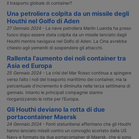
il trasporto globale di container?
Una petroliera colpita da un missile degli
Houthi nel Golfo di Aden
27 Gennaio 2024
- La nave petroliera Marlin Luanda ha preso
fuoco dopo essere stata colpita da un missile lanciato dagli
Houthi mentre navigava nel Golfo di Aden. La Cina avrebbe
chiesto agli yemeniti di sospendere gli attacchi.
Rallenta l’aumento dei noli container tra
Asia ed Europa
25 Gennaio 2024
- La crisi del Mar Rosso continua a spingere
verso l’alto i noli del trasporto marittimo dei container, ma la
percentuale d’incremento è diminuita nella terza settimana di
gennaio. Intanto le principali compagnie stanno
riorganizzando le rotte per l’Europa.
Gli Houthi deviano la rotta di due
portacontainer Maersk
24 Gennaio 2024
- Fonti statunitensi affermano che gli Houthi
hanno lanciato missili contro un convoglio scortato dalla US
Navy e formato da due portacontainer di Maersk, che si sono