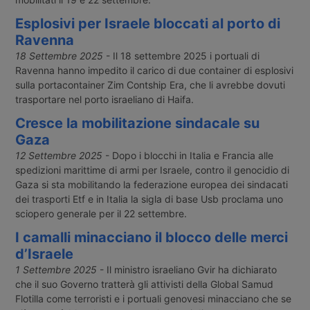
Esplosivi per Israele bloccati al porto di
Ravenna
18 Settembre 2025
- Il 18 settembre 2025 i portuali di
Ravenna hanno impedito il carico di due container di esplosivi
sulla portacontainer Zim Contship Era, che li avrebbe dovuti
trasportare nel porto israeliano di Haifa.
Cresce la mobilitazione sindacale su
Gaza
12 Settembre 2025
- Dopo i blocchi in Italia e Francia alle
spedizioni marittime di armi per Israele, contro il genocidio di
Gaza si sta mobilitando la federazione europea dei sindacati
dei trasporti Etf e in Italia la sigla di base Usb proclama uno
sciopero generale per il 22 settembre.
I camalli minacciano il blocco delle merci
d’Israele
1 Settembre 2025
- Il ministro israeliano Gvir ha dichiarato
che il suo Governo tratterà gli attivisti della Global Samud
Flotilla come terroristi e i portuali genovesi minacciano che se