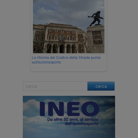
La riforma del Codice della Strada punta
sull’autotrasporto
cerca