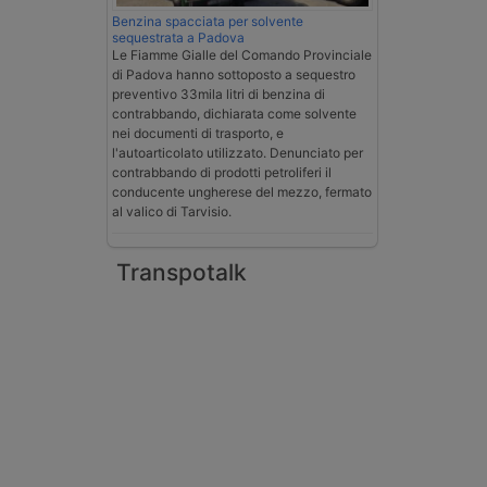
Benzina spacciata per solvente
sequestrata a Padova
Le Fiamme Gialle del Comando Provinciale
di Padova hanno sottoposto a sequestro
preventivo 33mila litri di benzina di
contrabbando, dichiarata come solvente
nei documenti di trasporto, e
l'autoarticolato utilizzato. Denunciato per
contrabbando di prodotti petroliferi il
conducente ungherese del mezzo, fermato
al valico di Tarvisio.
Transpotalk