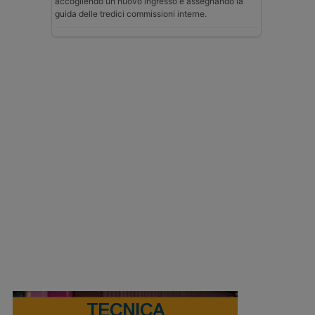
accogliendo un nuovo ingresso e assegnando la
guida delle tredici commissioni interne.
TECNICA