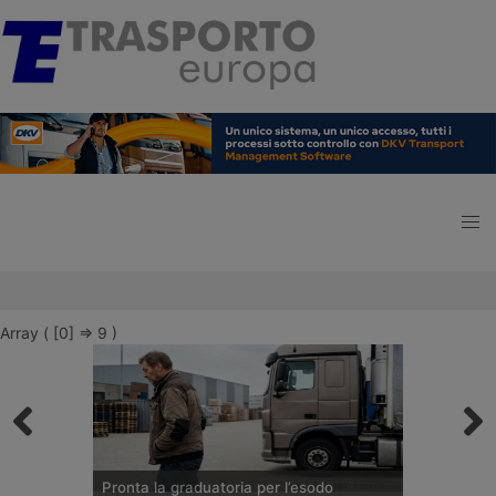
Array ( [0] => 9 )
Pronta la graduatoria per l’esodo