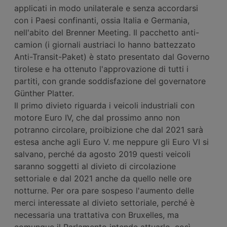
applicati in modo unilaterale e senza accordarsi
con i Paesi confinanti, ossia Italia e Germania,
nell'abito del Brenner Meeting. Il pacchetto anti-
camion (i giornali austriaci lo hanno battezzato
Anti-Transit-Paket) è stato presentato dal Governo
tirolese e ha ottenuto l'approvazione di tutti i
partiti, con grande soddisfazione del governatore
Günther Platter.
Il primo divieto riguarda i veicoli industriali con
motore Euro IV, che dal prossimo anno non
potranno circolare, proibizione che dal 2021 sarà
estesa anche agli Euro V. me neppure gli Euro VI si
salvano, perché da agosto 2019 questi veicoli
saranno soggetti al divieto di circolazione
settoriale e dal 2021 anche da quello nelle ore
notturne. Per ora pare sospeso l'aumento delle
merci interessate al divieto settoriale, perché è
necessaria una trattativa con Bruxelles, ma
comunque il Parlamento intende attuarlo, così