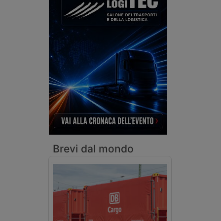
Brevi dal mondo