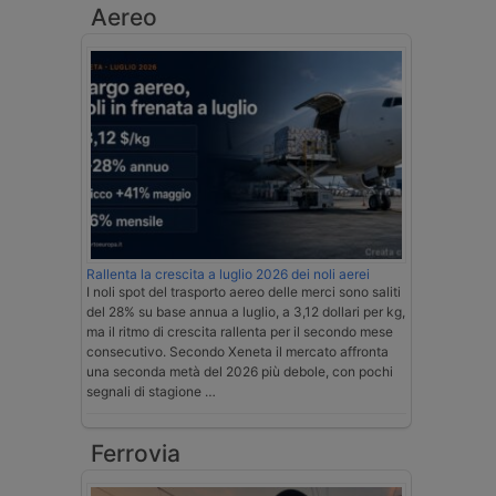
Aereo
Rallenta la crescita a luglio 2026 dei noli aerei
I noli spot del trasporto aereo delle merci sono saliti
del 28% su base annua a luglio, a 3,12 dollari per kg,
ma il ritmo di crescita rallenta per il secondo mese
consecutivo. Secondo Xeneta il mercato affronta
una seconda metà del 2026 più debole, con pochi
segnali di stagione …
Ferrovia