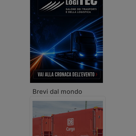
Brevi dal mondo