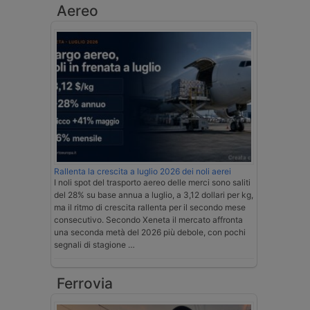
Aereo
Rallenta la crescita a luglio 2026 dei noli aerei
I noli spot del trasporto aereo delle merci sono saliti
del 28% su base annua a luglio, a 3,12 dollari per kg,
ma il ritmo di crescita rallenta per il secondo mese
consecutivo. Secondo Xeneta il mercato affronta
una seconda metà del 2026 più debole, con pochi
segnali di stagione …
Ferrovia