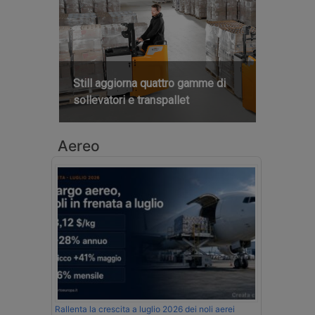
Still aggiorna quattro gamme di
sollevatori e transpallet
Aereo
Rallenta la crescita a luglio 2026 dei noli aerei