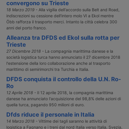
convergono su Trieste
18 Marzo 2019
- Alla vigilia dell'accordo sulla Belt and Road,
indiscrezioni su cessione dell'intero molo VI a Ekol mentre
Öbb rafforza il trasporto merci. Intanto la città celebra 300
anni del porto franco.
Alleanza tra DFDS ed Ekol sulla rotta per
Trieste
27 Dicembre 2018
- La compagnia marittima danese e la
società logistica turca hanno annunciato il 27 dicembre 2018
l'estensione della loro collaborazione anche al trasporto
marittimo di semirimorchi tra Turchia e Italia.
DFDS conquista il controllo della U.N. Ro-
Ro
12 Aprile 2018
- Il 12 aprile 2018, la compagnia marittima
danese ha annunciato l'acquisizione del 98,8% delle azioni di
quella turca, pagando 950 milioni di euro.
Dfds riduce il personale in Italia
14 Marzo 2018
- Vittime dei tagli saranno le attività di
logistica a Fagnano e i treni dal nord Italia verso Italia, Svezia,