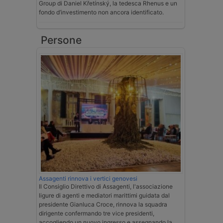
Group di Daniel Křetínský, la tedesca Rhenus e un
fondo d’investimento non ancora identificato.
Persone
Assagenti rinnova i vertici genovesi
Il Consiglio Direttivo di Assagenti, l'associazione
ligure di agenti e mediatori marittimi guidata dal
presidente Gianluca Croce, rinnova la squadra
dirigente confermando tre vice presidenti,
accogliendo un nuovo ingresso e assegnando la