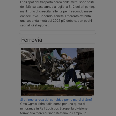
I noli spot del trasporto aereo delle merci sono saliti
del 28% su base annua a luglio, a 3,12 dollari per kg,
ma il ritmo di crescita rallenta per il secondo mese
consecutivo. Secondo Xeneta il mercato affronta
una seconda metà del 2026 più debole, con pochi
segnali di stagione …
Ferrovia
Si stringe la rosa dei candidati per le merci di Sncf
Cma Cgm si ritira dalla corsa per una quota di
minoranza in Rail Logistics Europe, la divisione
ferroviaria merci di Sncf. Restano in campo Ep