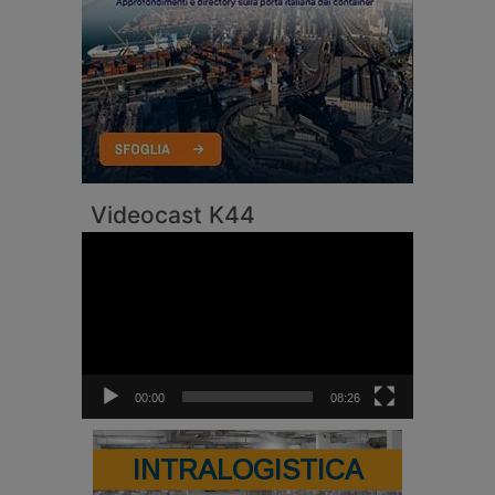
Videocast K44
Video
Player
00:00
08:26
INTRALOGISTICA