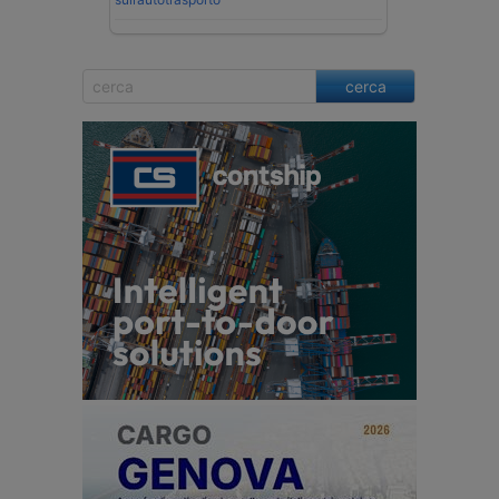
cerca