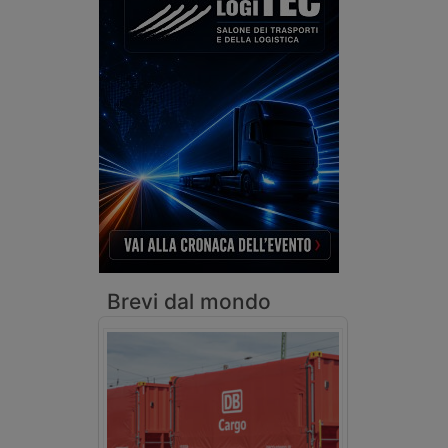
Brevi dal mondo