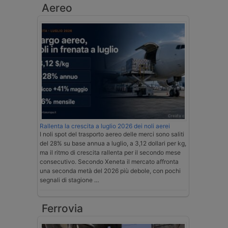
Aereo
Rallenta la crescita a luglio 2026 dei noli aerei
I noli spot del trasporto aereo delle merci sono saliti
del 28% su base annua a luglio, a 3,12 dollari per kg,
ma il ritmo di crescita rallenta per il secondo mese
consecutivo. Secondo Xeneta il mercato affronta
una seconda metà del 2026 più debole, con pochi
segnali di stagione …
Ferrovia