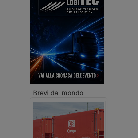
Brevi dal mondo