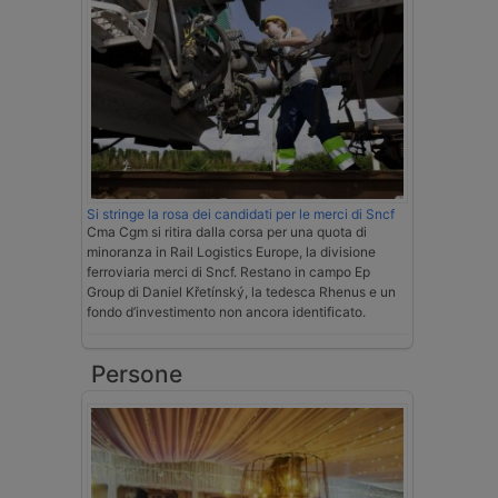
Si stringe la rosa dei candidati per le merci di Sncf
Cma Cgm si ritira dalla corsa per una quota di
minoranza in Rail Logistics Europe, la divisione
ferroviaria merci di Sncf. Restano in campo Ep
Group di Daniel Křetínský, la tedesca Rhenus e un
fondo d’investimento non ancora identificato.
Persone