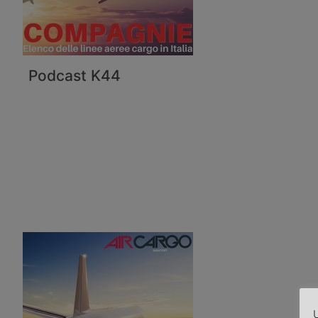
Podcast K44
U