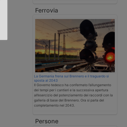
Ferrovia
.
La Germania frena sul Brennero e il traguardo si
sposta al 2043
Il Governo tedesco ha confermato l’allungamento
dei tempi per i cantieri e la successiva apertura
all’esercizio del potenziamento dei raccordi con la
galleria di base del Brennero. Ora si parla del
completamento nel 2043.
Persone