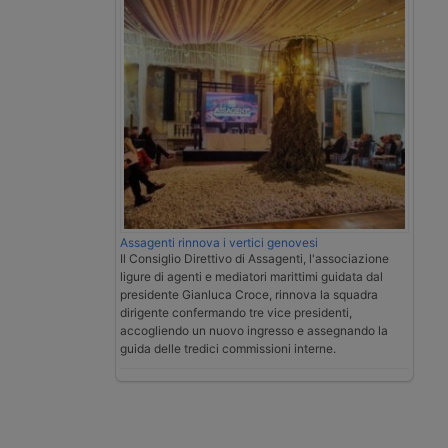
Assagenti rinnova i vertici genovesi
Il Consiglio Direttivo di Assagenti, l'associazione
ligure di agenti e mediatori marittimi guidata dal
presidente Gianluca Croce, rinnova la squadra
dirigente confermando tre vice presidenti,
accogliendo un nuovo ingresso e assegnando la
guida delle tredici commissioni interne.