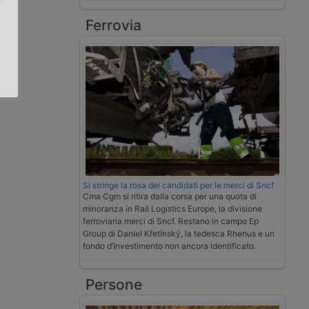
Ferrovia
.
Si stringe la rosa dei candidati per le merci di Sncf
Cma Cgm si ritira dalla corsa per una quota di
minoranza in Rail Logistics Europe, la divisione
ferroviaria merci di Sncf. Restano in campo Ep
Group di Daniel Křetínský, la tedesca Rhenus e un
fondo d’investimento non ancora identificato.
Persone