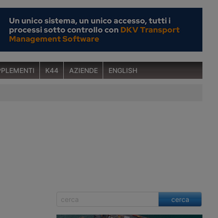
PLEMENTI
K44
AZIENDE
ENGLISH
cerca