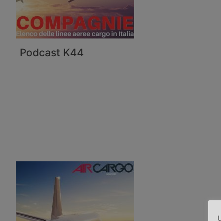
Podcast K44
U