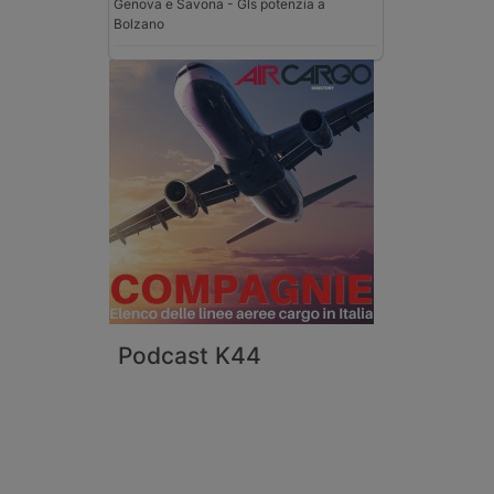
Genova e Savona - Gls potenzia a
Bolzano
Podcast K44