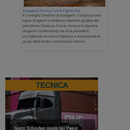
Assagenti rinnova i vertici genovesi
Il Consiglio Direttivo di Assagenti, l'associazione
ligure di agenti e mediatori marittimi guidata dal
presidente Gianluca Croce, rinnova la squadra
dirigente confermando tre vice presidenti,
accogliendo un nuovo ingresso e assegnando la
guida delle tredici commissioni interne.
TECNICA
Iveco Schouten svela nei Paesi