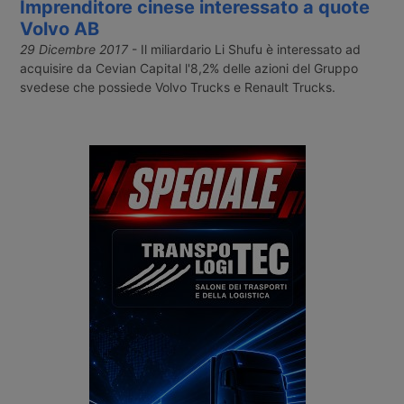
Imprenditore cinese interessato a quote
Volvo AB
29 Dicembre 2017
- Il miliardario Li Shufu è interessato ad
acquisire da Cevian Capital l'8,2% delle azioni del Gruppo
svedese che possiede Volvo Trucks e Renault Trucks.