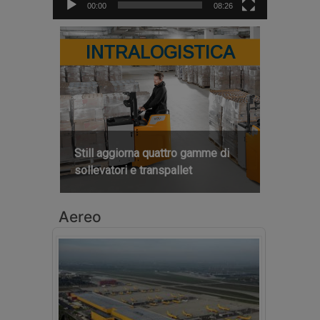
00:00
08:26
INTRALOGISTICA
Still aggiorna quattro gamme di
sollevatori e transpallet
Aereo