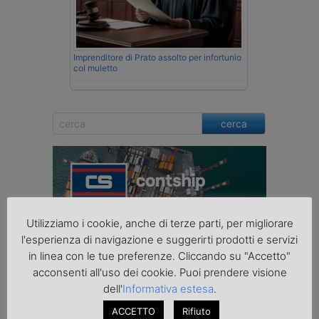
Imprenditore di Prato assolto per infortunio
col muletto
cerca
Utilizziamo i cookie, anche di terze parti, per migliorare
l'esperienza di navigazione e suggerirti prodotti e servizi
in linea con le tue preferenze. Cliccando su "Accetto"
acconsenti all'uso dei cookie. Puoi prendere visione
dell'
Informativa estesa
.
ACCETTO
Rifiuto