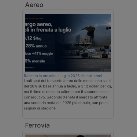
Aereo
Rallenta la crescita a luglio 2026 dei noli aerei
I noli spot del trasporto aereo delle merci sono saliti
del 28% su base annua a luglio, a 3,12 dollari per kg,
ma il ritmo di crescita rallenta per il secondo mese
consecutivo. Secondo Xeneta il mercato affronta
una seconda metà del 2026 più debole, con pochi
segnali di stagione …
Ferrovia