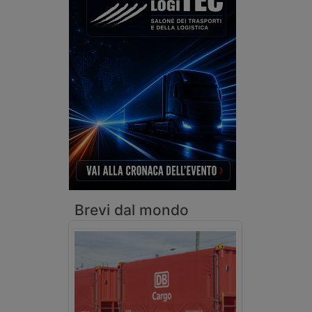
Brevi dal mondo