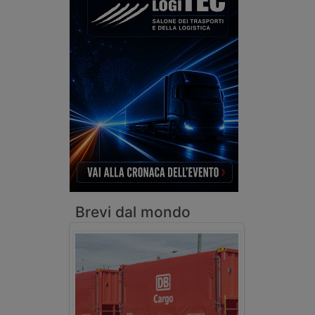
Brevi dal mondo