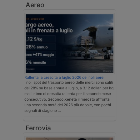
Aereo
Rallenta la crescita a luglio 2026 dei noli aerei
I noli spot del trasporto aereo delle merci sono saliti
del 28% su base annua a luglio, a 3,12 dollari per kg,
ma il ritmo di crescita rallenta per il secondo mese
consecutivo. Secondo Xeneta il mercato affronta
una seconda metà del 2026 più debole, con pochi
segnali di stagione …
Ferrovia