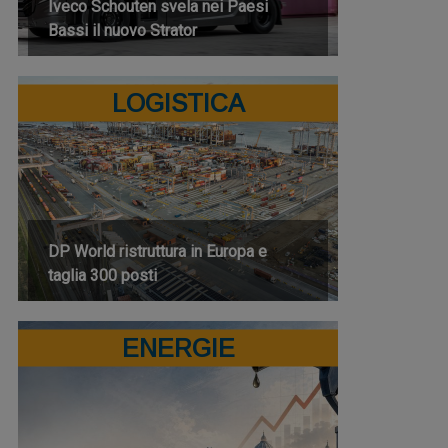
Iveco Schouten svela nei Paesi
Bassi il nuovo Strator
LOGISTICA
DP World ristruttura in Europa e
taglia 300 posti
ENERGIE