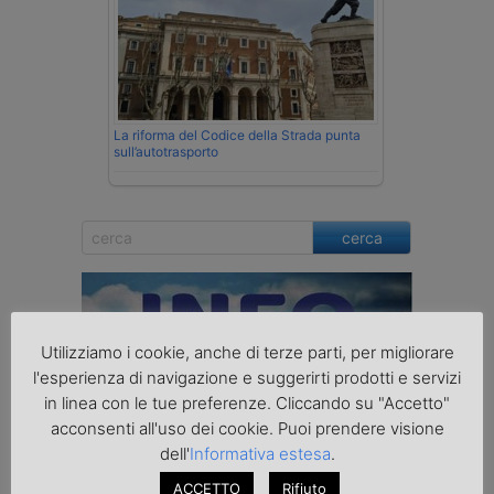
La riforma del Codice della Strada punta
sull’autotrasporto
cerca
Utilizziamo i cookie, anche di terze parti, per migliorare
l'esperienza di navigazione e suggerirti prodotti e servizi
in linea con le tue preferenze. Cliccando su "Accetto"
acconsenti all'uso dei cookie. Puoi prendere visione
dell'
Informativa estesa
.
ACCETTO
Rifiuto