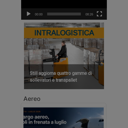
00:00
08:26
INTRALOGISTICA
Still aggiorna quattro gamme di
sollevatori e transpallet
Aereo