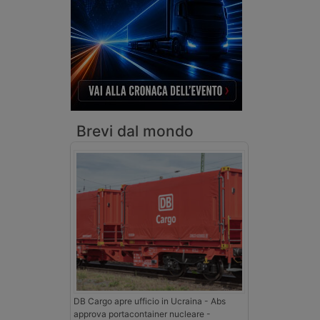
Brevi dal mondo
DB Cargo apre ufficio in Ucraina - Abs
approva portacontainer nucleare -