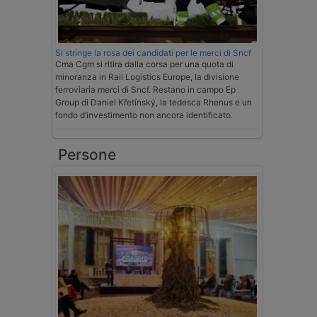
Si stringe la rosa dei candidati per le merci di Sncf
Cma Cgm si ritira dalla corsa per una quota di
minoranza in Rail Logistics Europe, la divisione
ferroviaria merci di Sncf. Restano in campo Ep
Group di Daniel Křetínský, la tedesca Rhenus e un
fondo d’investimento non ancora identificato.
Persone