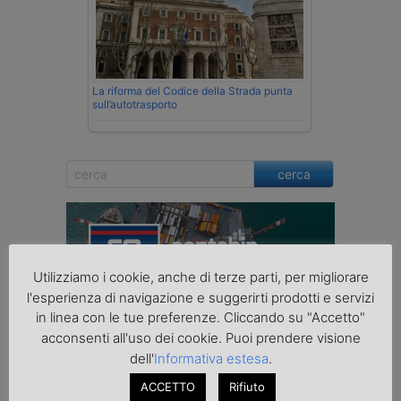
La riforma del Codice della Strada punta
sull’autotrasporto
cerca
Utilizziamo i cookie, anche di terze parti, per migliorare
l'esperienza di navigazione e suggerirti prodotti e servizi
in linea con le tue preferenze. Cliccando su "Accetto"
acconsenti all'uso dei cookie. Puoi prendere visione
dell'
Informativa estesa
.
ACCETTO
Rifiuto