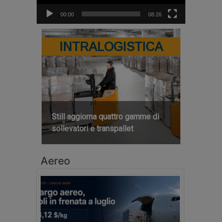
00:00
08:26
INTRALOGISTICA
Still aggiorna quattro gamme di
sollevatori e transpallet
Aereo