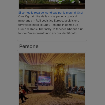
Si stringe la rosa dei candidati per le merci di Sncf
Cma Cgm si ritira dalla corsa per una quota di
minoranza in Rail Logistics Europe, la divisione
ferroviaria merci di Sncf. Restano in campo Ep
Group di Daniel Křetínský, la tedesca Rhenus e un
fondo d’investimento non ancora identificato.
Persone