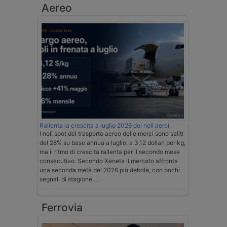
Aereo
Rallenta la crescita a luglio 2026 dei noli aerei
I noli spot del trasporto aereo delle merci sono saliti
del 28% su base annua a luglio, a 3,12 dollari per kg,
ma il ritmo di crescita rallenta per il secondo mese
consecutivo. Secondo Xeneta il mercato affronta
una seconda metà del 2026 più debole, con pochi
segnali di stagione …
Ferrovia