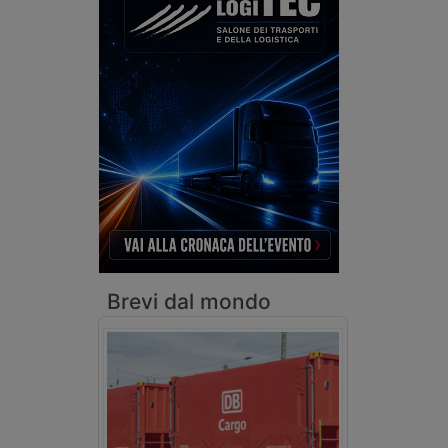
Brevi dal mondo