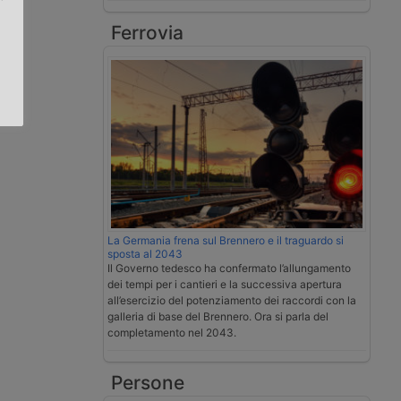
Ferrovia
.
La Germania frena sul Brennero e il traguardo si
sposta al 2043
Il Governo tedesco ha confermato l’allungamento
dei tempi per i cantieri e la successiva apertura
all’esercizio del potenziamento dei raccordi con la
galleria di base del Brennero. Ora si parla del
completamento nel 2043.
Persone