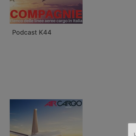
Podcast K44
U