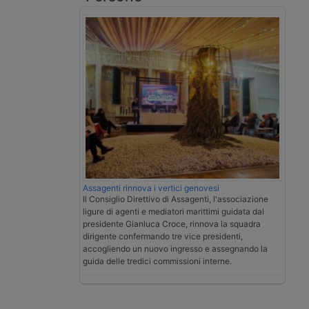
Assagenti rinnova i vertici genovesi
Il Consiglio Direttivo di Assagenti, l'associazione
ligure di agenti e mediatori marittimi guidata dal
presidente Gianluca Croce, rinnova la squadra
dirigente confermando tre vice presidenti,
accogliendo un nuovo ingresso e assegnando la
guida delle tredici commissioni interne.