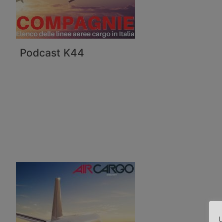
Podcast K44
U