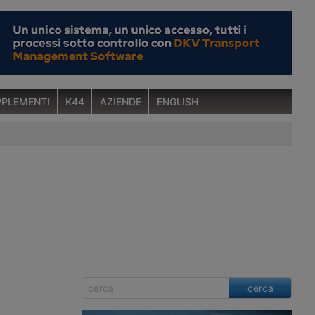
PLEMENTI
K44
AZIENDE
ENGLISH
cerca