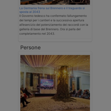
La Germania frena sul Brennero e il traguardo si
sposta al 2043
Il Governo tedesco ha confermato l’allungamento
dei tempi per i cantieri e la successiva apertura
all’esercizio del potenziamento dei raccordi con la
galleria di base del Brennero. Ora si parla del
completamento nel 2043.
Persone