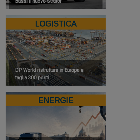
Bassi il nuovo Strator
LOGISTICA
DP World ristruttura in Europa e
taglia 300 posti
ENERGIE