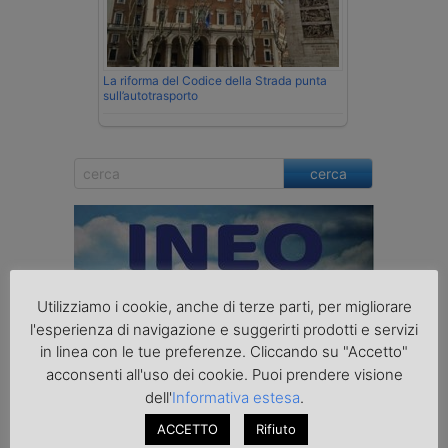
La riforma del Codice della Strada punta
sull’autotrasporto
cerca
Utilizziamo i cookie, anche di terze parti, per migliorare
l'esperienza di navigazione e suggerirti prodotti e servizi
in linea con le tue preferenze. Cliccando su "Accetto"
acconsenti all'uso dei cookie. Puoi prendere visione
dell'
Informativa estesa
.
ACCETTO
Rifiuto