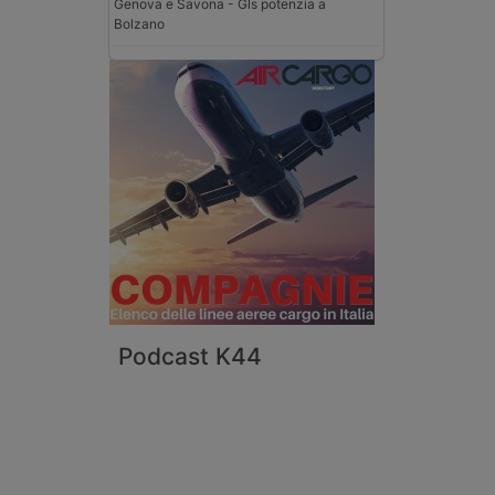
Genova e Savona - Gls potenzia a
Bolzano
Podcast K44