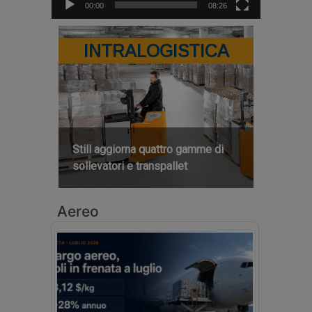
00:00
08:26
INTRALOGISTICA
Still aggiorna quattro gamme di
sollevatori e transpallet
Aereo