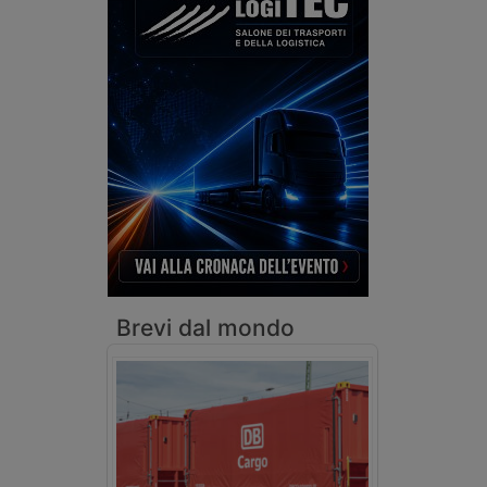
Brevi dal mondo