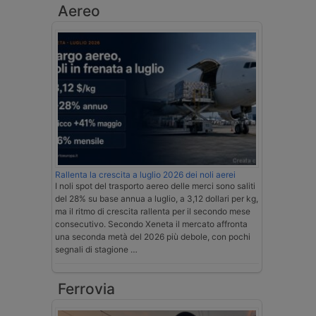
Aereo
Rallenta la crescita a luglio 2026 dei noli aerei
I noli spot del trasporto aereo delle merci sono saliti
del 28% su base annua a luglio, a 3,12 dollari per kg,
ma il ritmo di crescita rallenta per il secondo mese
consecutivo. Secondo Xeneta il mercato affronta
una seconda metà del 2026 più debole, con pochi
segnali di stagione …
Ferrovia