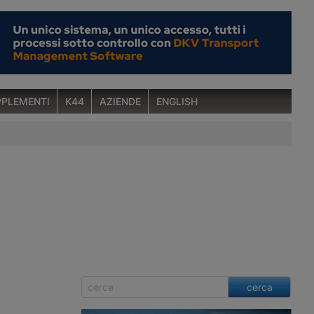
PLEMENTI
K44
AZIENDE
ENGLISH
cerca