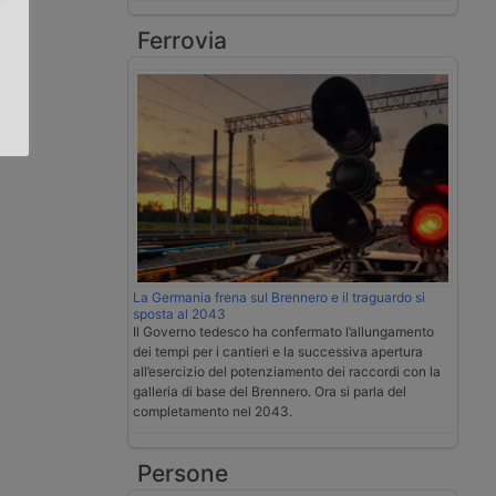
Ferrovia
.
La Germania frena sul Brennero e il traguardo si
sposta al 2043
Il Governo tedesco ha confermato l’allungamento
dei tempi per i cantieri e la successiva apertura
all’esercizio del potenziamento dei raccordi con la
galleria di base del Brennero. Ora si parla del
completamento nel 2043.
Persone