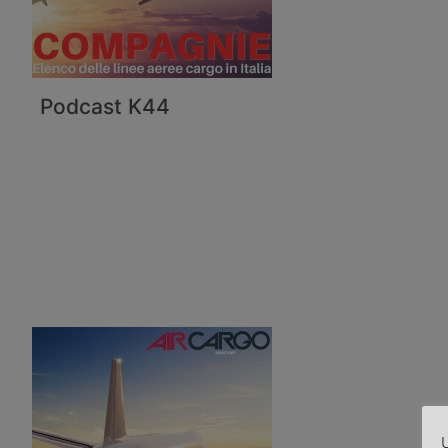
Podcast K44
U