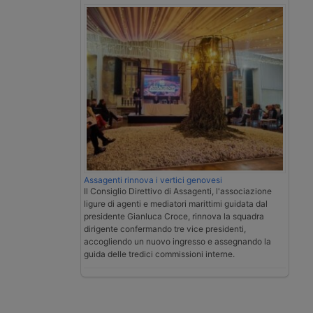
Assagenti rinnova i vertici genovesi
Il Consiglio Direttivo di Assagenti, l'associazione
ligure di agenti e mediatori marittimi guidata dal
presidente Gianluca Croce, rinnova la squadra
dirigente confermando tre vice presidenti,
accogliendo un nuovo ingresso e assegnando la
guida delle tredici commissioni interne.