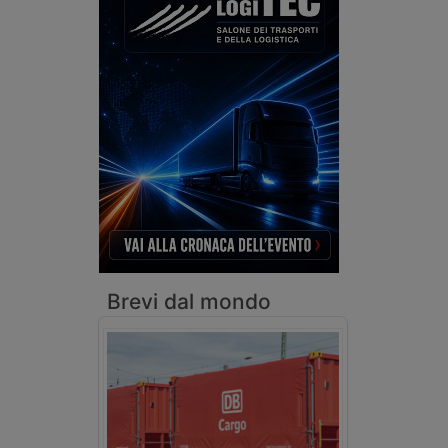
Brevi dal mondo