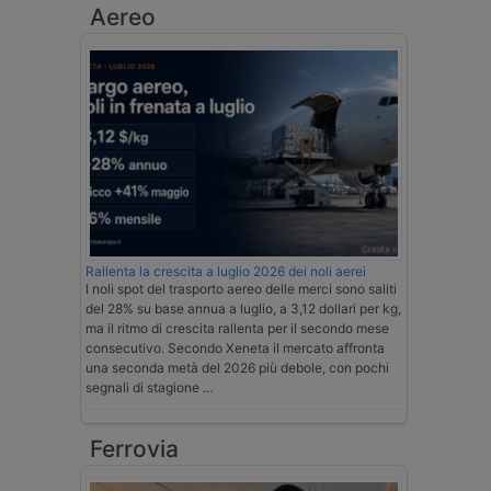
Aereo
Rallenta la crescita a luglio 2026 dei noli aerei
I noli spot del trasporto aereo delle merci sono saliti
del 28% su base annua a luglio, a 3,12 dollari per kg,
ma il ritmo di crescita rallenta per il secondo mese
consecutivo. Secondo Xeneta il mercato affronta
una seconda metà del 2026 più debole, con pochi
segnali di stagione …
Ferrovia