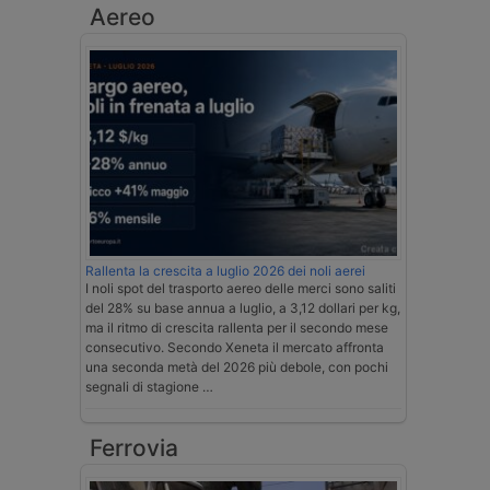
Aereo
Rallenta la crescita a luglio 2026 dei noli aerei
I noli spot del trasporto aereo delle merci sono saliti
del 28% su base annua a luglio, a 3,12 dollari per kg,
ma il ritmo di crescita rallenta per il secondo mese
consecutivo. Secondo Xeneta il mercato affronta
una seconda metà del 2026 più debole, con pochi
segnali di stagione …
Ferrovia