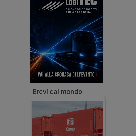
Brevi dal mondo