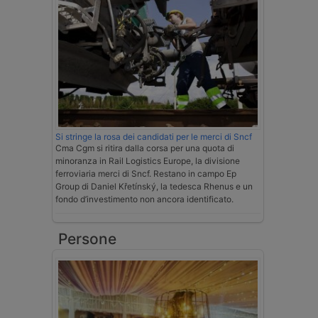
Si stringe la rosa dei candidati per le merci di Sncf
Cma Cgm si ritira dalla corsa per una quota di
minoranza in Rail Logistics Europe, la divisione
ferroviaria merci di Sncf. Restano in campo Ep
Group di Daniel Křetínský, la tedesca Rhenus e un
fondo d’investimento non ancora identificato.
Persone