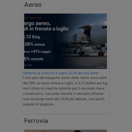
Aereo
Rallenta la crescita a luglio 2026 dei noli aerei
I noli spot del trasporto aereo delle merci sono saliti
del 28% su base annua a luglio, a 3,12 dollari per kg,
ma il ritmo di crescita rallenta per il secondo mese
consecutivo. Secondo Xeneta il mercato affronta
una seconda metà del 2026 più debole, con pochi
segnali di stagione …
Ferrovia