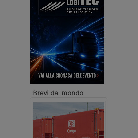
Brevi dal mondo