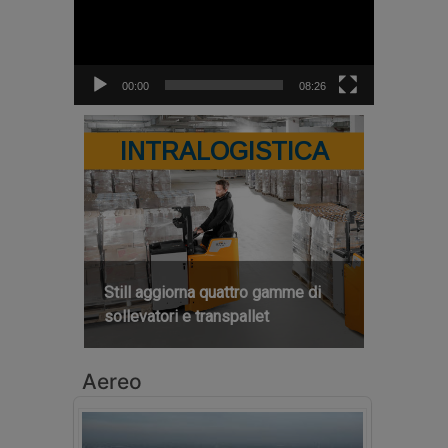
00:00
08:26
INTRALOGISTICA
Still aggiorna quattro gamme di
sollevatori e transpallet
Aereo