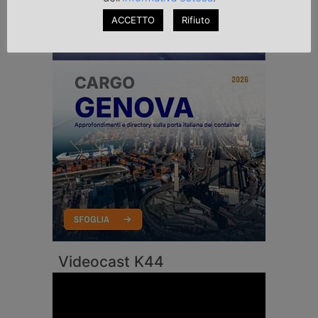
ACCETTO
Rifiuto
Videocast K44
Video
Player