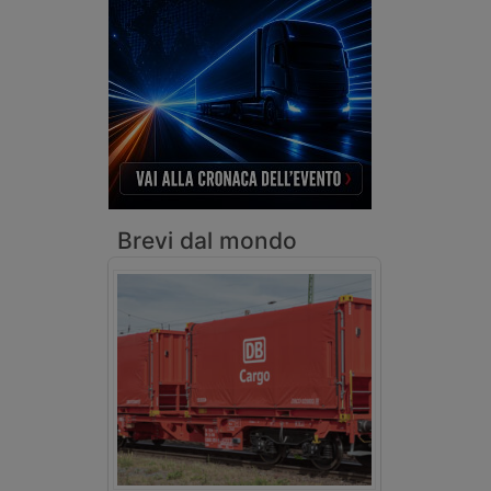
Brevi dal mondo