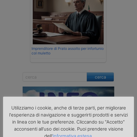
Imprenditore di Prato assolto per infortunio
col muletto
cerca
Utilizziamo i cookie, anche di terze parti, per migliorare
l'esperienza di navigazione e suggerirti prodotti e servizi
in linea con le tue preferenze. Cliccando su "Accetto"
acconsenti all'uso dei cookie. Puoi prendere visione
dell'
Informativa estesa
.