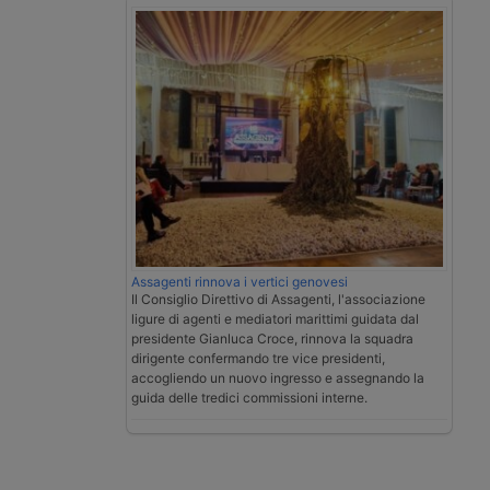
Assagenti rinnova i vertici genovesi
Il Consiglio Direttivo di Assagenti, l'associazione
ligure di agenti e mediatori marittimi guidata dal
presidente Gianluca Croce, rinnova la squadra
dirigente confermando tre vice presidenti,
accogliendo un nuovo ingresso e assegnando la
guida delle tredici commissioni interne.