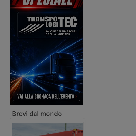
internazionale che guarda a Europa e
Medio Oriente.
Brevi dal mondo