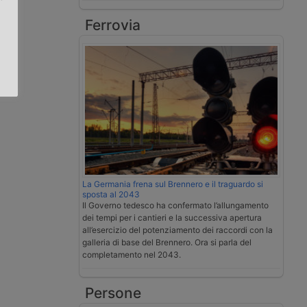
Ferrovia
.
La Germania frena sul Brennero e il traguardo si
sposta al 2043
Il Governo tedesco ha confermato l’allungamento
dei tempi per i cantieri e la successiva apertura
all’esercizio del potenziamento dei raccordi con la
galleria di base del Brennero. Ora si parla del
completamento nel 2043.
Persone