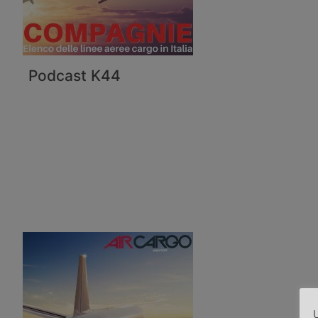
Podcast K44
U