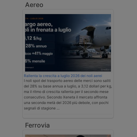
Aereo
Rallenta la crescita a luglio 2026 dei noli aerei
I noli spot del trasporto aereo delle merci sono saliti
del 28% su base annua a luglio, a 3,12 dollari per kg,
ma il ritmo di crescita rallenta per il secondo mese
consecutivo. Secondo Xeneta il mercato affronta
una seconda metà del 2026 più debole, con pochi
segnali di stagione …
Ferrovia