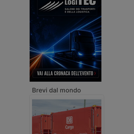
Brevi dal mondo