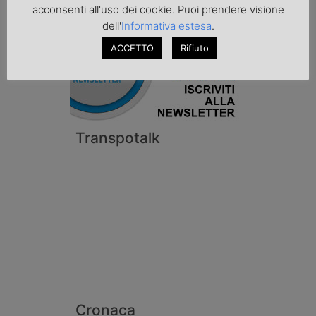
acconsenti all'uso dei cookie. Puoi prendere visione
dell'
Informativa estesa
.
ACCETTO
Rifiuto
Transpotalk
Cronaca