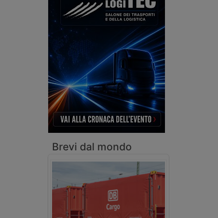
Brevi dal mondo