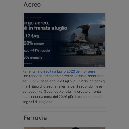
Aereo
Rallenta la crescita a luglio 2026 dei noli aerei
I noli spot del trasporto aereo delle merci sono saliti
del 28% su base annua a luglio, a 3,12 dollari per kg,
ma il ritmo di crescita rallenta per il secondo mese
consecutivo. Secondo Xeneta il mercato affronta
una seconda metà del 2026 più debole, con pochi
segnali di stagione …
Ferrovia