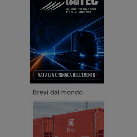
Brevi dal mondo