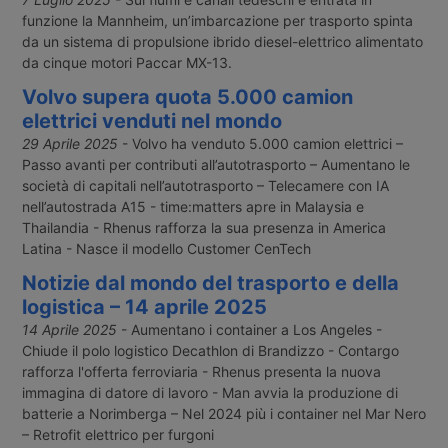
funzione la Mannheim, un’imbarcazione per trasporto spinta
da un sistema di propulsione ibrido diesel-elettrico alimentato
da cinque motori Paccar MX-13.
Volvo supera quota 5.000 camion
elettrici venduti nel mondo
29 Aprile 2025
- Volvo ha venduto 5.000 camion elettrici –
Passo avanti per contributi all’autotrasporto – Aumentano le
società di capitali nell’autotrasporto – Telecamere con IA
nell’autostrada A15 - time:matters apre in Malaysia e
Thailandia - Rhenus rafforza la sua presenza in America
Latina - Nasce il modello Customer CenTech
Notizie dal mondo del trasporto e della
logistica – 14 aprile 2025
14 Aprile 2025
- Aumentano i container a Los Angeles -
Chiude il polo logistico Decathlon di Brandizzo - Contargo
rafforza l'offerta ferroviaria - Rhenus presenta la nuova
immagina di datore di lavoro - Man avvia la produzione di
batterie a Norimberga – Nel 2024 più i container nel Mar Nero
– Retrofit elettrico per furgoni