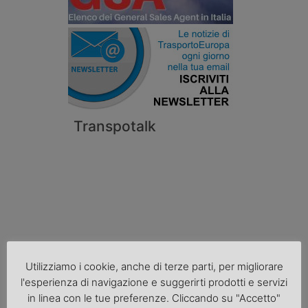
Transpotalk
Utilizziamo i cookie, anche di terze parti, per migliorare
l'esperienza di navigazione e suggerirti prodotti e servizi
Cronaca
in linea con le tue preferenze. Cliccando su "Accetto"