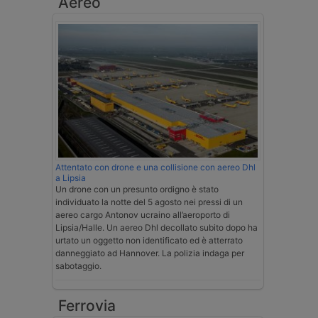
Aereo
Attentato con drone e una collisione con aereo Dhl
a Lipsia
Un drone con un presunto ordigno è stato
individuato la notte del 5 agosto nei pressi di un
aereo cargo Antonov ucraino all’aeroporto di
Lipsia/Halle. Un aereo Dhl decollato subito dopo ha
urtato un oggetto non identificato ed è atterrato
danneggiato ad Hannover. La polizia indaga per
sabotaggio.
Ferrovia