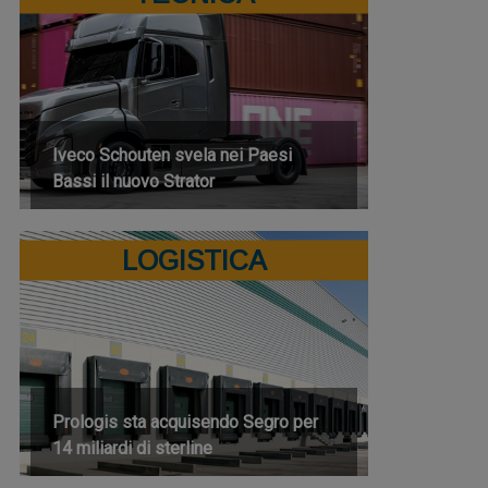
Iveco Schouten svela nei Paesi
Bassi il nuovo Strator
LOGISTICA
Prologis sta acquisendo Segro per
14 miliardi di sterline