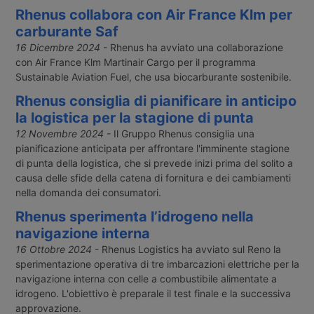
Rhenus collabora con Air France Klm per
carburante Saf
16 Dicembre 2024
- Rhenus ha avviato una collaborazione
con Air France Klm Martinair Cargo per il programma
Sustainable Aviation Fuel, che usa biocarburante sostenibile.
Rhenus consiglia di pianificare in anticipo
la logistica per la stagione di punta
12 Novembre 2024
- Il Gruppo Rhenus consiglia una
pianificazione anticipata per affrontare l'imminente stagione
di punta della logistica, che si prevede inizi prima del solito a
causa delle sfide della catena di fornitura e dei cambiamenti
nella domanda dei consumatori.
Rhenus sperimenta l’idrogeno nella
navigazione interna
16 Ottobre 2024
- Rhenus Logistics ha avviato sul Reno la
sperimentazione operativa di tre imbarcazioni elettriche per la
navigazione interna con celle a combustibile alimentate a
idrogeno. L'obiettivo è preparale il test finale e la successiva
approvazione.