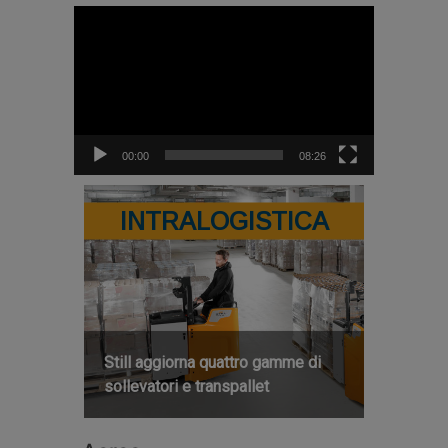
Video
Player
00:00
08:26
INTRALOGISTICA
Still aggiorna quattro gamme di
sollevatori e transpallet