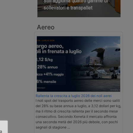
Still aggiorna quattro gamme di
sollevatori e transpallet
Aereo
Rallenta la crescita a luglio 2026 dei noli aerei
I noli spot del trasporto aereo delle merci sono saliti
del 28% su base annua a luglio, a 3,12 dollari per kg,
ma il ritmo di crescita rallenta per il secondo mese
consecutivo. Secondo Xeneta il mercato affronta
una seconda metà del 2026 più debole, con pochi
segnali di stagione …
za