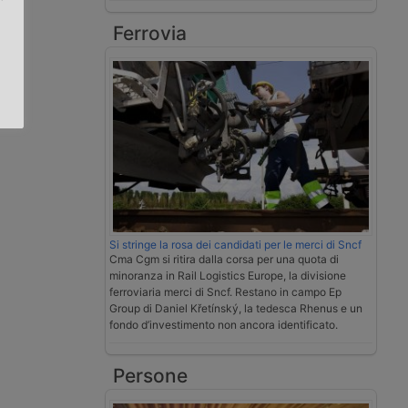
Ferrovia
.
Si stringe la rosa dei candidati per le merci di Sncf
Cma Cgm si ritira dalla corsa per una quota di
minoranza in Rail Logistics Europe, la divisione
ferroviaria merci di Sncf. Restano in campo Ep
Group di Daniel Křetínský, la tedesca Rhenus e un
fondo d’investimento non ancora identificato.
Persone