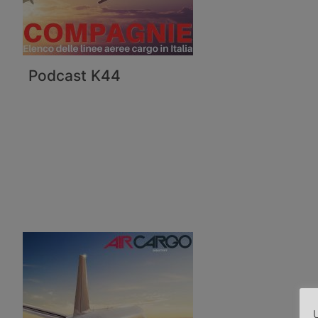
Podcast K44
U