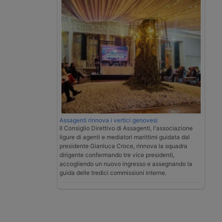
Assagenti rinnova i vertici genovesi
Il Consiglio Direttivo di Assagenti, l'associazione
ligure di agenti e mediatori marittimi guidata dal
presidente Gianluca Croce, rinnova la squadra
dirigente confermando tre vice presidenti,
accogliendo un nuovo ingresso e assegnando la
guida delle tredici commissioni interne.