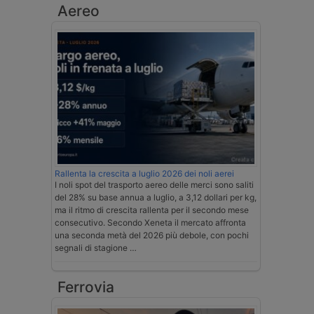
Aereo
Rallenta la crescita a luglio 2026 dei noli aerei
I noli spot del trasporto aereo delle merci sono saliti
del 28% su base annua a luglio, a 3,12 dollari per kg,
ma il ritmo di crescita rallenta per il secondo mese
consecutivo. Secondo Xeneta il mercato affronta
una seconda metà del 2026 più debole, con pochi
segnali di stagione …
Ferrovia