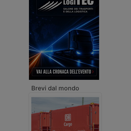
Brevi dal mondo