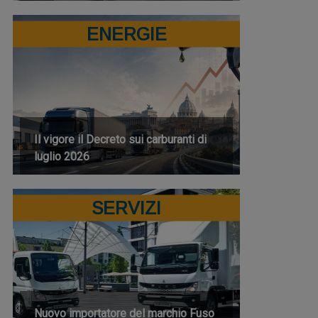
ENERGIE
Il vigore il Decreto sui carburanti di
luglio 2026
SERVIZI
Nuovo importatore del marchio Fuso