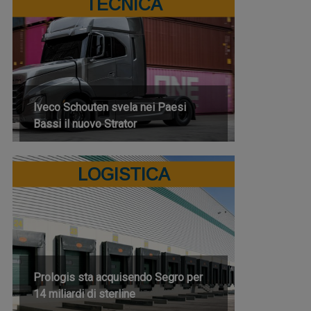
TECNICA
Iveco Schouten svela nei Paesi
Bassi il nuovo Strator
LOGISTICA
Prologis sta acquisendo Segro per
14 miliardi di sterline