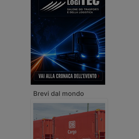
Brevi dal mondo