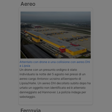
Aereo
Attentato con drone e una collisione con aereo Dhl
a Lipsia
Un drone con un presunto ordigno è stato
individuato la notte del 5 agosto nei pressi di un
aereo cargo Antonov ucraino all’aeroporto di
Lipsia/Halle. Un aereo Dhl decollato subito dopo ha
urtato un oggetto non identificato ed è atterrato
danneggiato ad Hannover. La polizia indaga per
sabotaggio.
Ferrovia