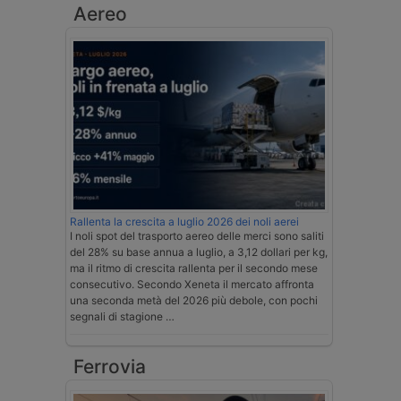
Aereo
Rallenta la crescita a luglio 2026 dei noli aerei
I noli spot del trasporto aereo delle merci sono saliti
del 28% su base annua a luglio, a 3,12 dollari per kg,
ma il ritmo di crescita rallenta per il secondo mese
consecutivo. Secondo Xeneta il mercato affronta
una seconda metà del 2026 più debole, con pochi
segnali di stagione …
Ferrovia