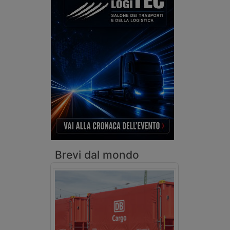
Brevi dal mondo