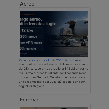
Aereo
Rallenta la crescita a luglio 2026 dei noli aerei
I noli spot del trasporto aereo delle merci sono saliti
del 28% su base annua a luglio, a 3,12 dollari per kg,
ma il ritmo di crescita rallenta per il secondo mese
consecutivo. Secondo Xeneta il mercato affronta
una seconda metà del 2026 più debole, con pochi
segnali di stagione …
Ferrovia