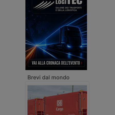
Brevi dal mondo