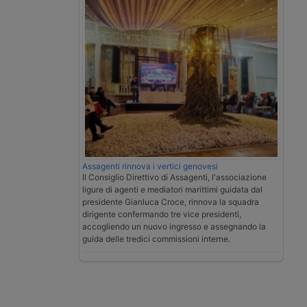
Assagenti rinnova i vertici genovesi
Il Consiglio Direttivo di Assagenti, l'associazione
ligure di agenti e mediatori marittimi guidata dal
presidente Gianluca Croce, rinnova la squadra
dirigente confermando tre vice presidenti,
accogliendo un nuovo ingresso e assegnando la
guida delle tredici commissioni interne.