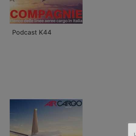
Podcast K44
U