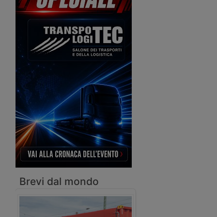
fallimento della società armatoriale,
avviando l’esercizio straordinario.
Brevi dal mondo