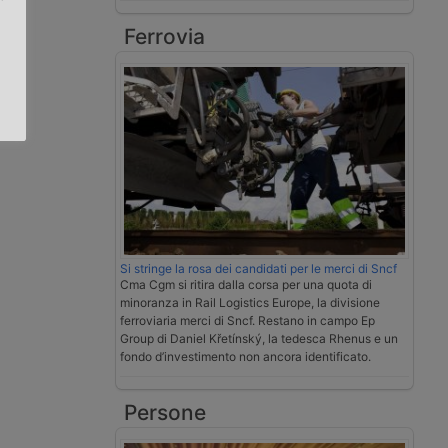
Ferrovia
.
Si stringe la rosa dei candidati per le merci di Sncf
Cma Cgm si ritira dalla corsa per una quota di
minoranza in Rail Logistics Europe, la divisione
ferroviaria merci di Sncf. Restano in campo Ep
Group di Daniel Křetínský, la tedesca Rhenus e un
fondo d’investimento non ancora identificato.
Persone