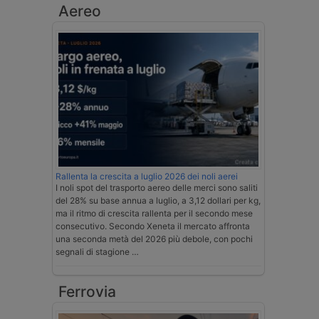
Aereo
Rallenta la crescita a luglio 2026 dei noli aerei
I noli spot del trasporto aereo delle merci sono saliti
del 28% su base annua a luglio, a 3,12 dollari per kg,
ma il ritmo di crescita rallenta per il secondo mese
consecutivo. Secondo Xeneta il mercato affronta
una seconda metà del 2026 più debole, con pochi
segnali di stagione …
Ferrovia