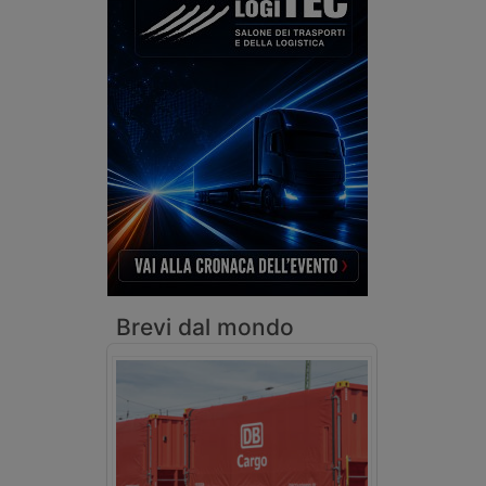
Brevi dal mondo