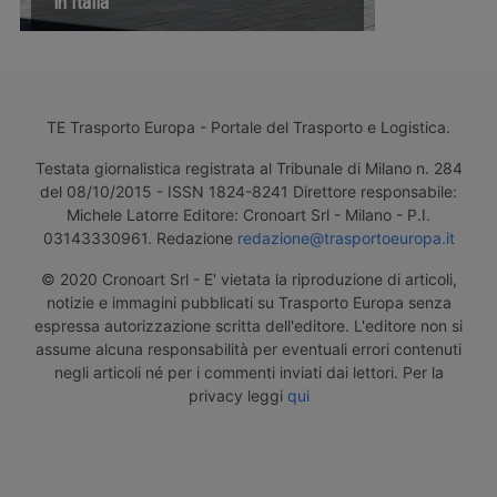
in Italia
TE Trasporto Europa - Portale del Trasporto e Logistica.
Testata giornalistica registrata al Tribunale di Milano n. 284
del 08/10/2015 - ISSN 1824-8241 Direttore responsabile:
Michele Latorre Editore: Cronoart Srl - Milano - P.I.
03143330961. Redazione
redazione@trasportoeuropa.it
© 2020 Cronoart Srl - E' vietata la riproduzione di articoli,
notizie e immagini pubblicati su Trasporto Europa senza
espressa autorizzazione scritta dell'editore. L'editore non si
assume alcuna responsabilità per eventuali errori contenuti
negli articoli né per i commenti inviati dai lettori. Per la
privacy leggi
qui