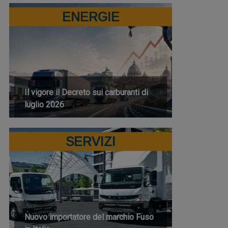
ENERGIE
Il vigore il Decreto sui carburanti di
luglio 2026
SERVIZI
Nuovo importatore del marchio Fuso