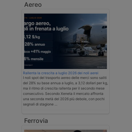
Aereo
Rallenta la crescita a luglio 2026 dei noli aerei
I noli spot del trasporto aereo delle merci sono saliti
del 28% su base annua a luglio, a 3,12 dollari per kg,
ma il ritmo di crescita rallenta per il secondo mese
consecutivo. Secondo Xeneta il mercato affronta
una seconda metà del 2026 più debole, con pochi
segnali di stagione …
Ferrovia