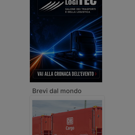
Brevi dal mondo