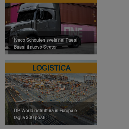
Iveco Schouten svela nei Paesi
Bassi il nuovo Strator
LOGISTICA
DP World ristruttura in Europa e
taglia 300 posti