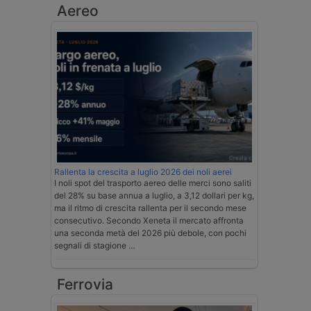
Aereo
Rallenta la crescita a luglio 2026 dei noli aerei
I noli spot del trasporto aereo delle merci sono saliti
del 28% su base annua a luglio, a 3,12 dollari per kg,
ma il ritmo di crescita rallenta per il secondo mese
consecutivo. Secondo Xeneta il mercato affronta
una seconda metà del 2026 più debole, con pochi
segnali di stagione …
Ferrovia