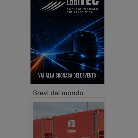
Brevi dal mondo