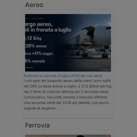
Aereo
Rallenta la crescita a luglio 2026 dei noli aerei
I noli spot del trasporto aereo delle merci sono saliti
del 28% su base annua a luglio, a 3,12 dollari per kg,
ma il ritmo di crescita rallenta per il secondo mese
consecutivo. Secondo Xeneta il mercato affronta
una seconda metà del 2026 più debole, con pochi
segnali di stagione …
Ferrovia