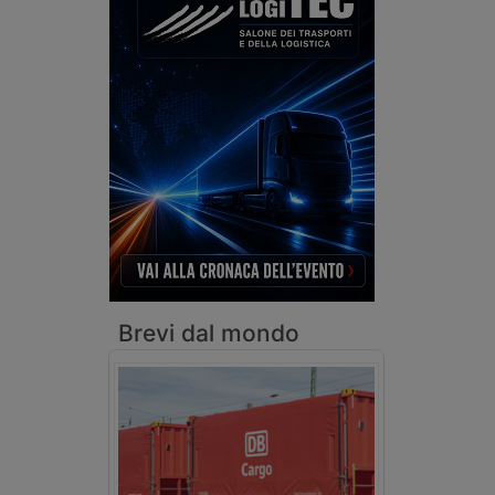
Brevi dal mondo