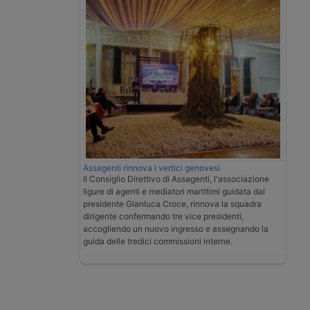
Assagenti rinnova i vertici genovesi
Il Consiglio Direttivo di Assagenti, l'associazione
ligure di agenti e mediatori marittimi guidata dal
presidente Gianluca Croce, rinnova la squadra
dirigente confermando tre vice presidenti,
accogliendo un nuovo ingresso e assegnando la
guida delle tredici commissioni interne.