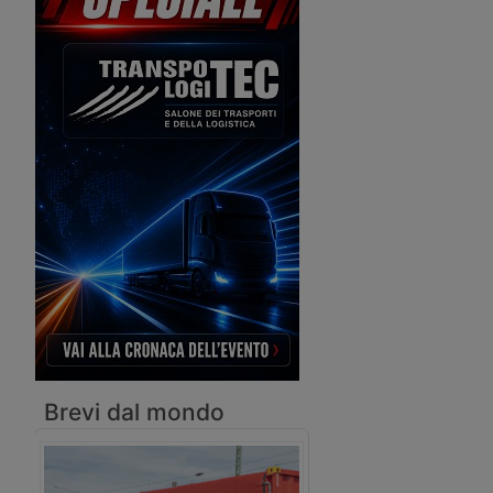
pugliese intende realizzare un terminal
ferroviario dedicato alle merci. Cantieri
anche per l’approdo di navi ro-ro.
Brevi dal mondo