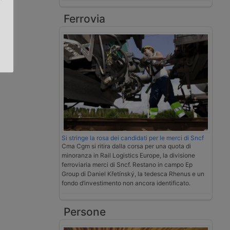
Ferrovia
.
Si stringe la rosa dei candidati per le merci di Sncf
Cma Cgm si ritira dalla corsa per una quota di
minoranza in Rail Logistics Europe, la divisione
ferroviaria merci di Sncf. Restano in campo Ep
Group di Daniel Křetínský, la tedesca Rhenus e un
fondo d’investimento non ancora identificato.
Persone