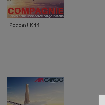
Podcast K44
U