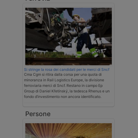
Si stringe la rosa dei candidati per le merci di Sncf
Cma Cgm si ritira dalla corsa per una quota di
minoranza in Rail Logistics Europe, la divisione
ferroviaria merci di Sncf. Restano in campo Ep
Group di Daniel Křetínský, la tedesca Rhenus e un
fondo d’investimento non ancora identificato.
Persone