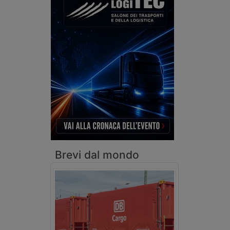
Brevi dal mondo