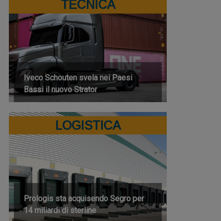
TECNICA
Iveco Schouten svela nei Paesi
Bassi il nuovo Strator
LOGISTICA
Prologis sta acquisendo Segro per
14 miliardi di sterline