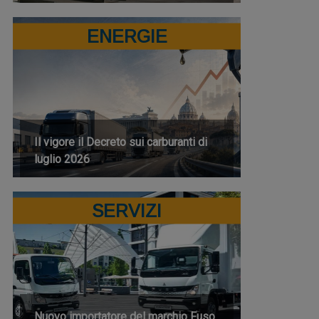
ENERGIE
Il vigore il Decreto sui carburanti di
luglio 2026
SERVIZI
Nuovo importatore del marchio Fuso