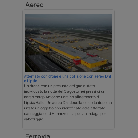
Aereo
Attentato con drone e una collisione con aereo Dhl
a Lipsia
Un drone con un presunto ordigno è stato
individuato la notte del 5 agosto nei pressi di un
aereo cargo Antonov ucraino all’aeroporto di
Lipsia/Halle. Un aereo Dhl decollato subito dopo ha
urtato un oggetto non identificato ed è atterrato
danneggiato ad Hannover. La polizia indaga per
sabotaggio.
Ferrovia