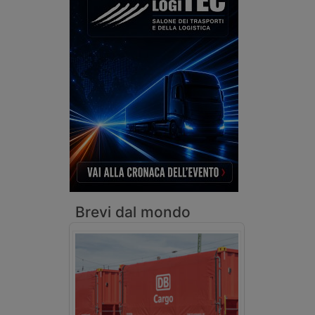
Brevi dal mondo