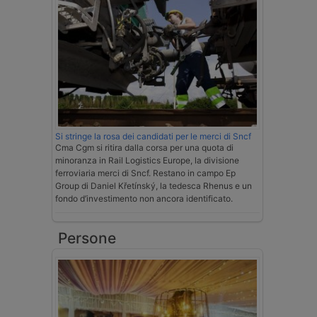
Si stringe la rosa dei candidati per le merci di Sncf
Cma Cgm si ritira dalla corsa per una quota di
minoranza in Rail Logistics Europe, la divisione
ferroviaria merci di Sncf. Restano in campo Ep
Group di Daniel Křetínský, la tedesca Rhenus e un
fondo d’investimento non ancora identificato.
Persone