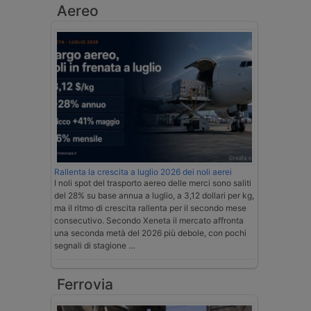
Aereo
Rallenta la crescita a luglio 2026 dei noli aerei
I noli spot del trasporto aereo delle merci sono saliti
del 28% su base annua a luglio, a 3,12 dollari per kg,
ma il ritmo di crescita rallenta per il secondo mese
consecutivo. Secondo Xeneta il mercato affronta
una seconda metà del 2026 più debole, con pochi
segnali di stagione …
Ferrovia