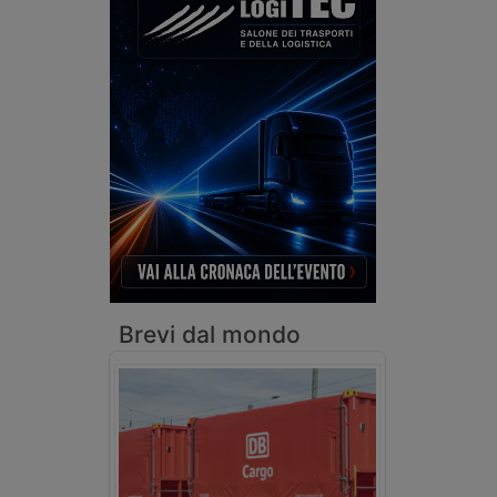
Brevi dal mondo