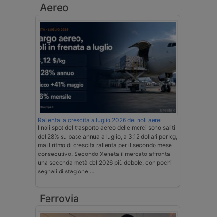
Aereo
Rallenta la crescita a luglio 2026 dei noli aerei
I noli spot del trasporto aereo delle merci sono saliti
del 28% su base annua a luglio, a 3,12 dollari per kg,
ma il ritmo di crescita rallenta per il secondo mese
consecutivo. Secondo Xeneta il mercato affronta
una seconda metà del 2026 più debole, con pochi
segnali di stagione …
Ferrovia