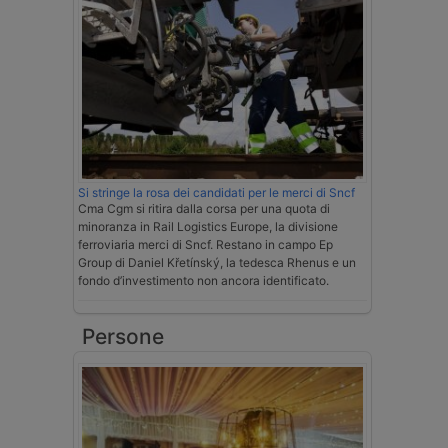
Si stringe la rosa dei candidati per le merci di Sncf
Cma Cgm si ritira dalla corsa per una quota di
minoranza in Rail Logistics Europe, la divisione
ferroviaria merci di Sncf. Restano in campo Ep
Group di Daniel Křetínský, la tedesca Rhenus e un
fondo d’investimento non ancora identificato.
Persone