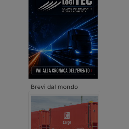
Brevi dal mondo