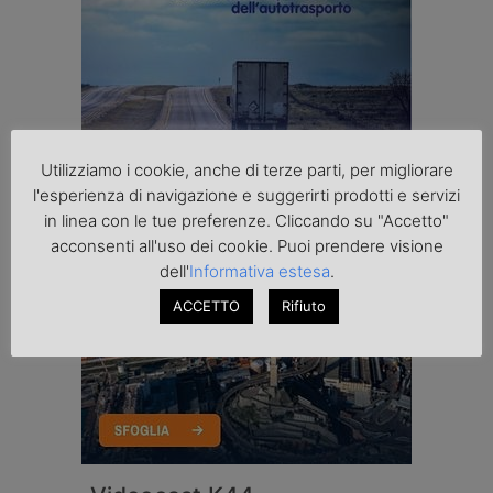
Utilizziamo i cookie, anche di terze parti, per migliorare
l'esperienza di navigazione e suggerirti prodotti e servizi
in linea con le tue preferenze. Cliccando su "Accetto"
acconsenti all'uso dei cookie. Puoi prendere visione
dell'
Informativa estesa
.
ACCETTO
Rifiuto