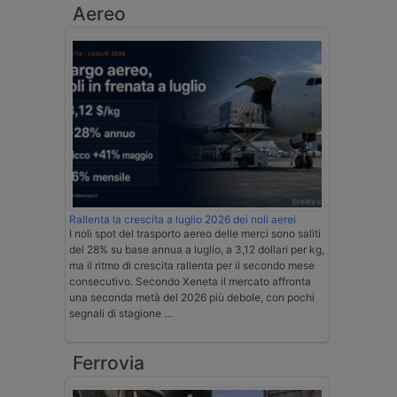
Aereo
Rallenta la crescita a luglio 2026 dei noli aerei
I noli spot del trasporto aereo delle merci sono saliti
del 28% su base annua a luglio, a 3,12 dollari per kg,
ma il ritmo di crescita rallenta per il secondo mese
consecutivo. Secondo Xeneta il mercato affronta
una seconda metà del 2026 più debole, con pochi
segnali di stagione …
Ferrovia