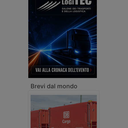
Brevi dal mondo