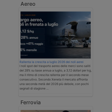
Aereo
Rallenta la crescita a luglio 2026 dei noli aerei
I noli spot del trasporto aereo delle merci sono saliti
del 28% su base annua a luglio, a 3,12 dollari per kg,
ma il ritmo di crescita rallenta per il secondo mese
consecutivo. Secondo Xeneta il mercato affronta
una seconda metà del 2026 più debole, con pochi
segnali di stagione …
Ferrovia