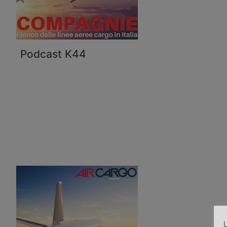
Podcast K44
U