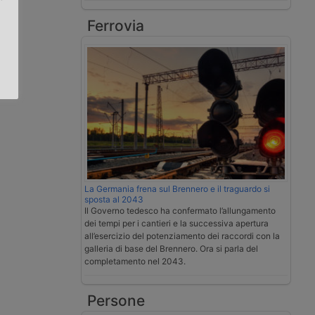
Ferrovia
.
La Germania frena sul Brennero e il traguardo si
sposta al 2043
Il Governo tedesco ha confermato l’allungamento
dei tempi per i cantieri e la successiva apertura
all’esercizio del potenziamento dei raccordi con la
galleria di base del Brennero. Ora si parla del
completamento nel 2043.
Persone