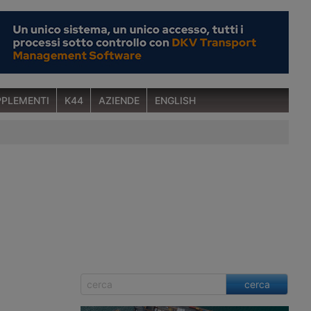
PLEMENTI
K44
AZIENDE
ENGLISH
cerca