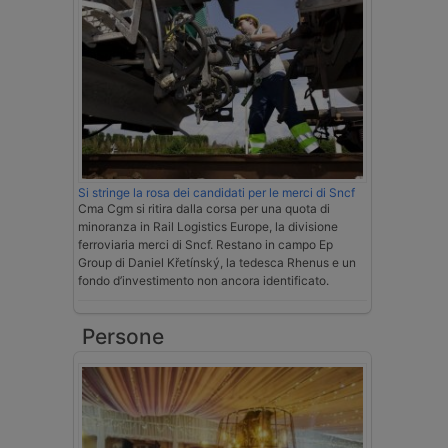
Si stringe la rosa dei candidati per le merci di Sncf
Cma Cgm si ritira dalla corsa per una quota di
minoranza in Rail Logistics Europe, la divisione
ferroviaria merci di Sncf. Restano in campo Ep
Group di Daniel Křetínský, la tedesca Rhenus e un
fondo d’investimento non ancora identificato.
Persone