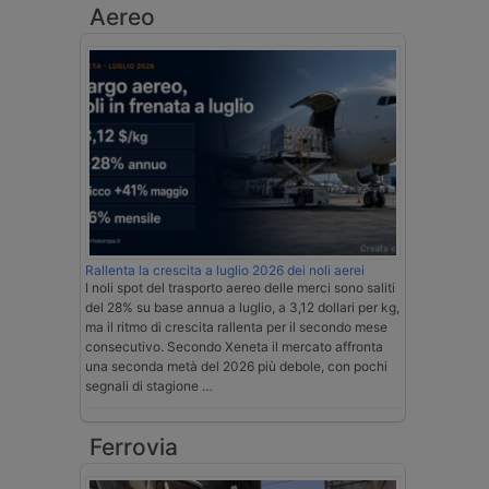
Aereo
Rallenta la crescita a luglio 2026 dei noli aerei
I noli spot del trasporto aereo delle merci sono saliti
del 28% su base annua a luglio, a 3,12 dollari per kg,
ma il ritmo di crescita rallenta per il secondo mese
consecutivo. Secondo Xeneta il mercato affronta
una seconda metà del 2026 più debole, con pochi
segnali di stagione …
Ferrovia