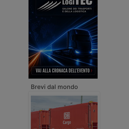
Brevi dal mondo