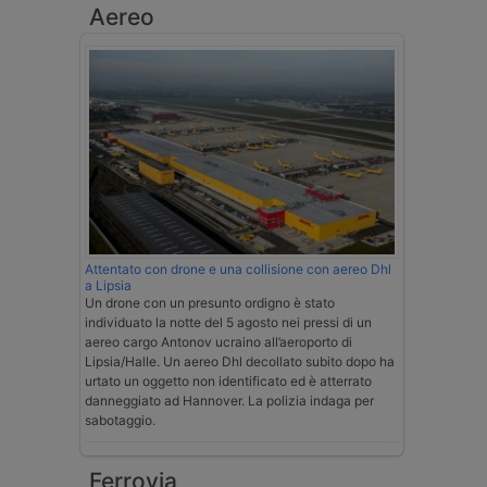
Aereo
Attentato con drone e una collisione con aereo Dhl
a Lipsia
Un drone con un presunto ordigno è stato
individuato la notte del 5 agosto nei pressi di un
aereo cargo Antonov ucraino all’aeroporto di
Lipsia/Halle. Un aereo Dhl decollato subito dopo ha
urtato un oggetto non identificato ed è atterrato
danneggiato ad Hannover. La polizia indaga per
sabotaggio.
Ferrovia