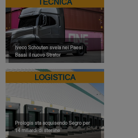
TECNICA
Iveco Schouten svela nei Paesi
Bassi il nuovo Strator
LOGISTICA
Prologis sta acquisendo Segro per
14 miliardi di sterline