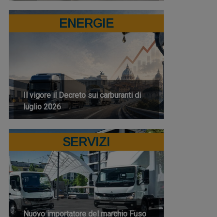
ENERGIE
Il vigore il Decreto sui carburanti di
luglio 2026
SERVIZI
Nuovo importatore del marchio Fuso