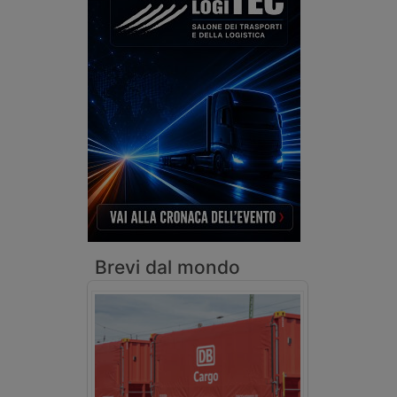
Brevi dal mondo