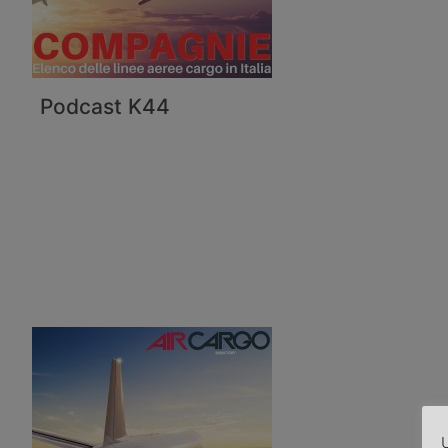
Podcast K44
U